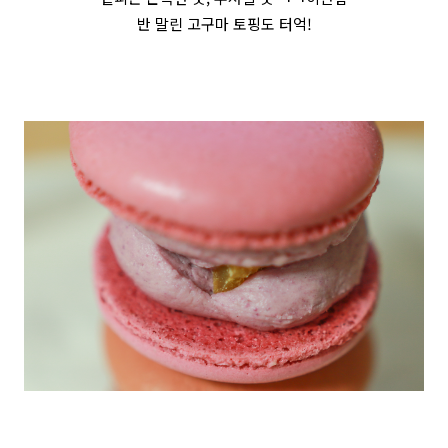
반 말린 고구마 토핑도 터억!