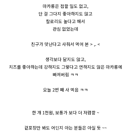
크의 맛을 전합니다!
마카롱은 접할 일도 없고,
단 걸 그다지 좋아하지도 않고
칼로리도 높다고 해서
관심 없었는데
친구가 맛난다고 사줘서 먹어 본 > ,. <
생각보다 달지도 않고,
치즈를 좋아하는데 강하지도 그렇다고 연하지도 않은 마카롱에
빠져버림 ㅋㅋ
오늘 2번 째 사 먹음 ㅋㅋ
한 개 1천원, 보통가 보다 더 저렴함 ~
겉포장만 봐도 어딘지 아는 분들은 아실 듯 ~~