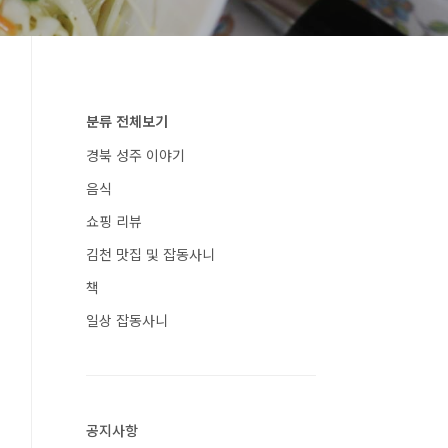
분류 전체보기
경북 성주 이야기
음식
쇼핑 리뷰
김천 맛집 및 잡동사니
책
일상 잡동사니
공지사항