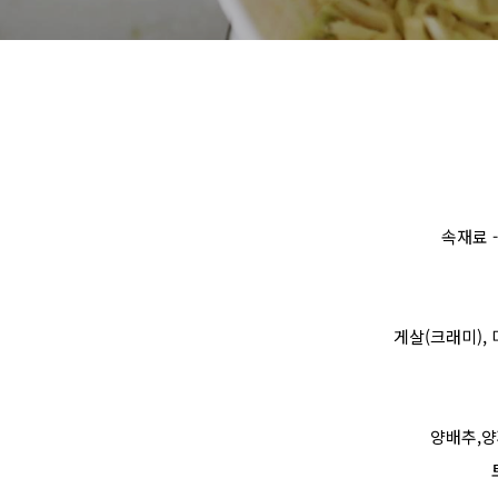
속재료 
게살(크래미),
양배추,양