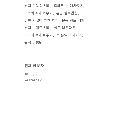
남자 기능성 팬티
휴테크 눈 마사지기
아레카야자 키우기
혼밥 셀프밥상
김천 인절미 치즈 치킨
운동 밴드 시계
남자 브랜드 팬티
성주 라온다온
아레카야자 물주기
눈 온열 마사지기
율곡동 통닭
전체 방문자
Today :
Yesterday :