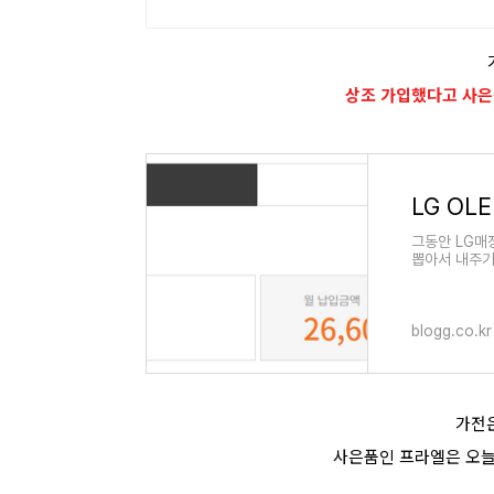
상조 가입했다고 사은
그동안 LG매
뽑아서 내주기
소비자 입장
blogg.co.kr
가전
사은품인 프라엘은 오늘