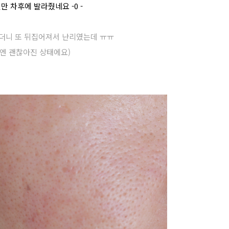
 차후에 발라줬네요 -0 -
랐더니 또 뒤집어져서 난리였는데 ㅠㅠ
엔 괜찮아진 상태에요)