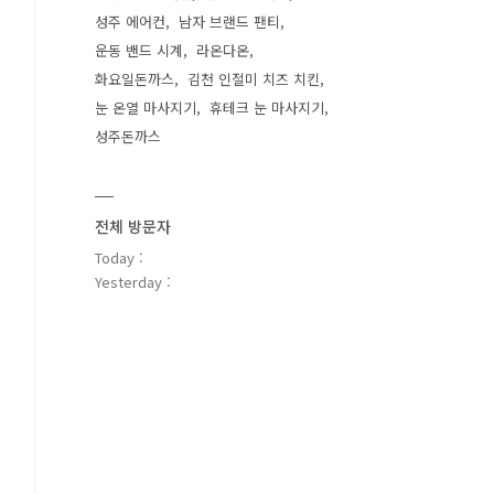
성주 에어컨
남자 브랜드 팬티
운동 밴드 시계
라온다온
화요일돈까스
김천 인절미 치즈 치킨
눈 온열 마사지기
휴테크 눈 마사지기
성주돈까스
전체 방문자
Today :
Yesterday :