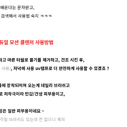
배온다는 문자받고,
 검색해서 사용법 숙지 ㅋㅋㅋ
 듀얼 모션 클렌저 사용방법
용하고 마른 타월로 물기를 제거하고,
건조 시킨 후
,
 사용)
, 저녁에 사용 uv램프로 더 안전하게 사용할 수 있겠죠 ?
품에 장착되어져 오는게 데일리 브러쉬고
 저작극이라 민감/건성 피부용이고,
징은 일반 피부용이네요 ~
각질 브러쉬도 있는데 전 없으니 제외