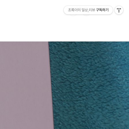
초록이의 일상,리뷰
구독하기