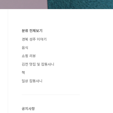
분류 전체보기
경북 성주 이야기
음식
쇼핑 리뷰
김천 맛집 및 잡동사니
책
일상 잡동사니
공지사항