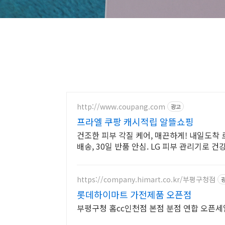
http://www.coupang.com
광고
프라엘 쿠팡 캐시적립 알뜰쇼핑
건조한 피부 각질 케어, 매끈하게! 내일도착
배송, 30일 반품 안심. LG 피부 관리기로 건
https://company.himart.co.kr/부평구청점
롯데하이마트 가전제품 오픈점
부평구청 홈cc인천점 본점 분점 연합 오픈세