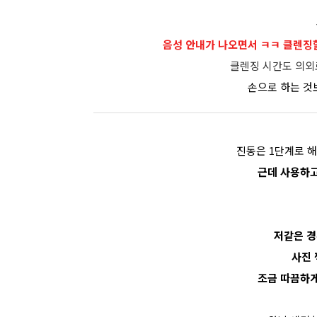
음성 안내가 나오면서 ㅋㅋ 클렌징
클렌징 시간도 의외로
손으로 하는 것보
진동은 1단계로 
근데 사용하고
저같은 
사진 
조금 따끔하게