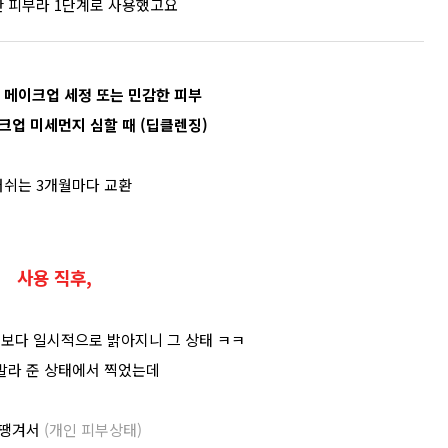
한 피부라 1단계로 사용했고요
운 메이크업 세정 또는 민감한 피부
이크업 미세먼지 심할 때 (딥클렌징)
쉬는 3개월마다 교환
사용 직후,
톤보다 일시적으로 밝아지니 그 상태 ㅋㅋ
발라 준 상태에서 찍었는데
 땡겨서
(개인 피부상태)