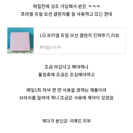
며칠전에 상조 가입해서 받은 ㅋㅋㅋ
프라엘 듀얼 모션 클렌저를 잘 사용하고 있긴 한데
LG 프라엘 듀얼 모션 클렌저 진짜후기,리뷰
blogg.co.kr
조금 따갑다고 해야하나
물접촉에 조금은 조심해야하고
매일1회 저녁 한 번 사용을 권하는 제품이라
브러쉬를 말려야 하니 조금은 사용에 제약이 있었음
게다가 본인은 극예민 피부