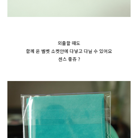
외출할 때도
함께 온 벨벳 소켓안에 다넣고 다닐 수 있어요
센스 좋쥬 ?