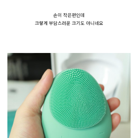
손이 작은편인데
크렇게 부담스러운 크기도 아니네요