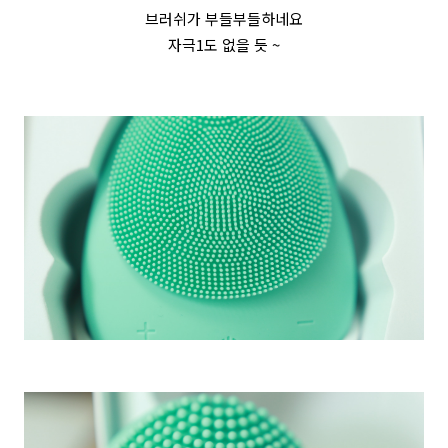
브러쉬가 부들부들하네요
자극1도 없을 듯 ~