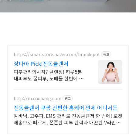
https://smartstore.naver.com/brandepot
광고
장다아 Pick!진동클렌저
피부관리의시작? 클렌징! 하루5분
내피부도 꿀피부, 노폐물 한번에 딥
클렌징
http://m.coupang.com
광고
진동클렌저 쿠팡 간편한 홈케어 언제 어디서든
갈바닉, 고주파, EMS 관리로 진동클렌저 한 번에! 로켓
배송으로 빠르게. 쫀쫀한 피부 탄력과 매끈한 V라인을
위한 피부관리기, 와우회원 30일 무료반품.