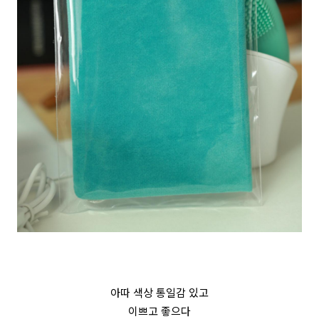
아따 색상 통일감 있고
이쁘고 좋으다