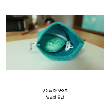
구성품 다 넣어도
널널한 공간