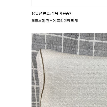
10일날 받고, 쭈욱 사용중인
테크노젤 컨투어 프리미엄 베개