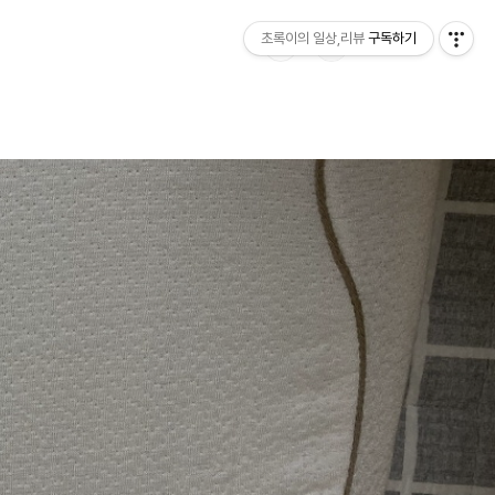
초록이의 일상,리뷰
구독하기