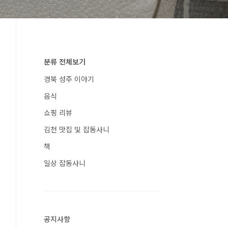
분류 전체보기
경북 성주 이야기
음식
쇼핑 리뷰
김천 맛집 및 잡동사니
책
일상 잡동사니
공지사항