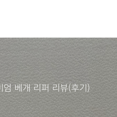
엄 베개 리퍼 리뷰(후기)