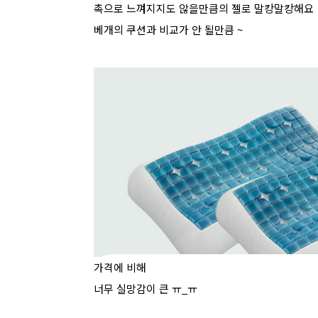
촉으로 느껴지지도 않을만큼의 젤로 말캉말캉해요
베개의 쿠션과 비교가 안 될만큼 ~
가격에 비해
너무 실망감이 큰 ㅠ_ㅠ