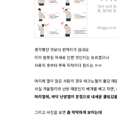
10년 넘게 컴
통, 팔저림 달
었나 이런 증상
blogg.co.kr
생각했던 것보다 편하지가 않네요
이미 잘못된 자세로 인한 것인지는 모르겠으나
사용직 후부터 쭈욱 뒤척이다 잠드는 ㅠㅠ
머리에 열이 많은 사람의 경우 테크노젤의 쿨감 때
사실 겨울철이라 난방 때문인지 베개를 베고 자면,
머리열에, 바닥 난방열이 장점으로 내세운 쿨링감을
그리고 사진을 보면
좀 딱딱하게 보이는데