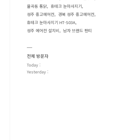
율곡동 통닭
휴테크 눈마사지기
성주 중고에어컨
경북 성주 중고에어컨
휴테크 눈마사지기 HT-S03A
성주 에어컨 설치비
남자 브랜드 팬티
전체 방문자
Today :
Yesterday :