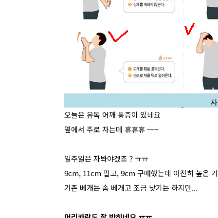
오늘은 유독 어깨 통증이 있네요
옆에서 주로 자는데 휴휴휴 ~~~
일주일은 자봐야겠죠 ? ㅠㅠ
9cm, 11cm 팔고, 9cm 구매했는데 여전히 높은 거
기존 베개는 솜 베개고 조금 낮기는 하지만...
머리카락도 잘 박히네요 ㅠㅠ