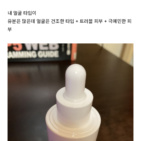
내 얼굴 타입이
유분은 많은데 얼굴은 건조한 타입 + 트러블 피부 + 극예민한 피
부