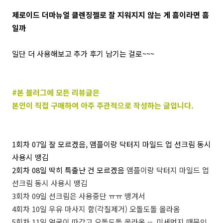
제로이드 더마뉴얼 클렌징젤로 잘 지워지지 않는 게 흠이라면 흠
일까
일단 더 사용해보고 추가 후기 남기는 걸로~~~
#본 블러그에 모든 리뷰글은
본인이 직접 구매하여 아주 주관적으로 작성하는 글입니다.
1회차 07일 잘 모르겠음, 앰플이랑 닥터지 마일드 업 선크림 동시
사용시 땡김
2회차 08일 딱히 특출난 건 모르겠음
앰플이랑 닥터지 마일드 업
선크림 동시 사용시 땡김
3회차 09일 선크림은 사용중단 ㅠㅠ 땡겨서
4회차 10일 우유 마사지 함(각질제거) 오돌도돌 올라옴
5회차 11일 얼굴이 따갑고 오돌도돌 올라옴 -- 미세먼지 때문인