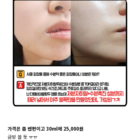
가격은 좀 쎈편이고 30ml에 25,000원
금방 쓸 듯 ㅠㅠ